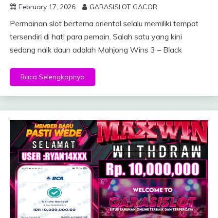
February 17, 2026
GARASISLOT GACOR
Permainan slot bertema oriental selalu memiliki tempat
tersendiri di hati para pemain. Salah satu yang kini
sedang naik daun adalah Mahjong Wins 3 – Black
Baca Selengkapnya