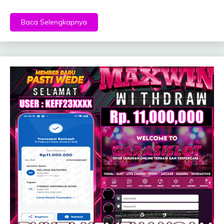
Baca Selengkapnya