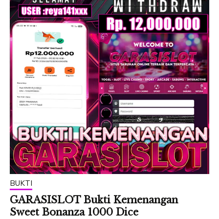
BUKTI
GARASISLOT Bukti Kemenangan
Sweet Bonanza 1000 Dice