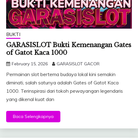
BUKTI
GARASISLOT Bukti Kemenangan Gates
of Gatot Kaca 1000
February 15, 2026
GARASISLOT GACOR
Permainan slot bertema budaya lokal kini semakin
diminati, salah satunya adalah Gates of Gatot Kaca
1000. Terinspirasi dari tokoh pewayangan legendaris
yang dikenal kuat dan
Baca Selengkapnya