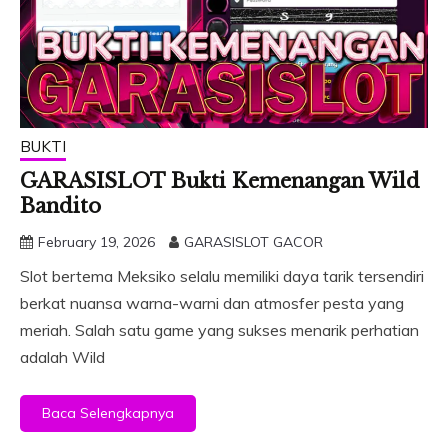
BUKTI
GARASISLOT Bukti Kemenangan Wild
Bandito
February 19, 2026
GARASISLOT GACOR
Slot bertema Meksiko selalu memiliki daya tarik tersendiri
berkat nuansa warna-warni dan atmosfer pesta yang
meriah. Salah satu game yang sukses menarik perhatian
adalah Wild
Baca Selengkapnya