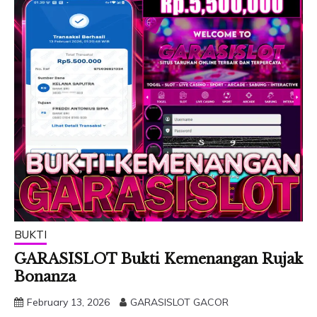
BUKTI
GARASISLOT Bukti Kemenangan Rujak
Bonanza
February 13, 2026
GARASISLOT GACOR