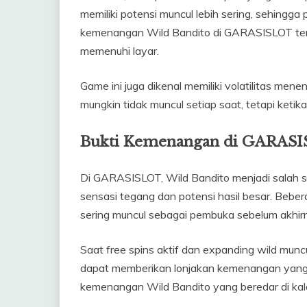
memiliki potensi muncul lebih sering, sehing
kemenangan Wild Bandito di GARASISLOT terja
memenuhi layar.
Game ini juga dikenal memiliki volatilitas men
mungkin tidak muncul setiap saat, tetapi ketika 
Bukti Kemenangan di GARAS
Di GARASISLOT, Wild Bandito menjadi salah s
sensasi tegang dan potensi hasil besar. Beb
sering muncul sebagai pembuka sebelum akhir
Saat free spins aktif dan expanding wild muncul
dapat memberikan lonjakan kemenangan yang cuk
kemenangan Wild Bandito yang beredar di ka