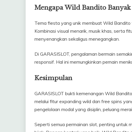
Mengapa Wild Bandito Banyak 
Tema fiesta yang unik membuat Wild Bandito te
Kombinasi visual menarik, musik khas, serta f
menyenangkan sekaligus menegangkan.
Di GARASISLOT, pengalaman bermain semakin o
responsif. Hal ini memungkinkan pemain menikm
Kesimpulan
GARASISLOT bukti kemenangan Wild Bandito m
melalui fitur expanding wild dan free spins ya
pengelolaan modal yang disiplin, peluang meraih
Seperti semua permainan slot, penting untuk 