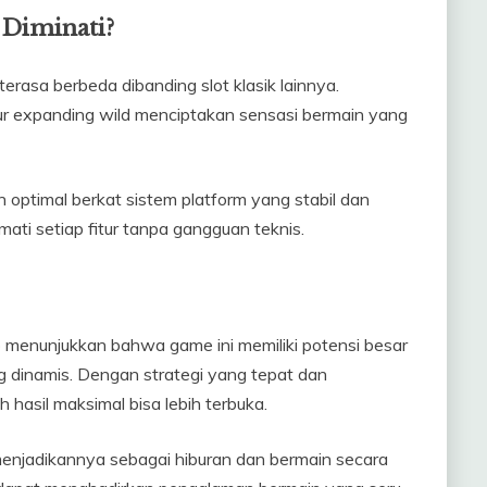
Diminati?
rasa berbeda dibanding slot klasik lainnya.
itur expanding wild menciptakan sensasi bermain yang
ptimal berkat sistem platform yang stabil dan
ati setiap fitur tanpa gangguan teknis.
enunjukkan bahwa game ini memiliki potensi besar
ng dinamis. Dengan strategi yang tepat dan
 hasil maksimal bisa lebih terbuka.
menjadikannya sebagai hiburan dan bermain secara