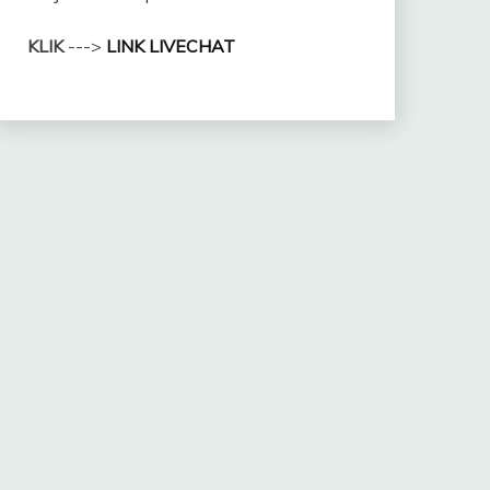
KLIK
--->
LINK LIVECHAT