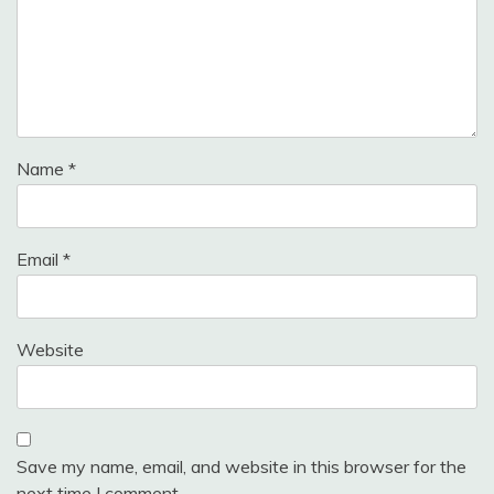
Name
*
Email
*
Website
Save my name, email, and website in this browser for the
next time I comment.