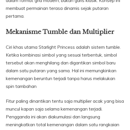
dalam format grid modern, bukan garis klasik. Konsep ini
membuat permainan terasa dinamis sejak putaran
pertama.
Mekanisme Tumble dan Multiplier
Ciri khas utama Starlight Princess adalah sistem tumble.
Ketika kombinasi simbol yang sesuai terbentuk, simbol
tersebut akan menghilang dan digantikan simbol baru
dalam satu putaran yang sama. Hal ini memungkinkan
kemenangan beruntun terjadi tanpa harus melakukan
spin tambahan
Fitur paling dinantikan tentu saja multiplier acak yang bisa
muncul kapan saja selama kemenangan terjadi.
Pengganda ini akan diakumulasi dan langsung
meningkatkan total kemenangan dalam satu rangkaian