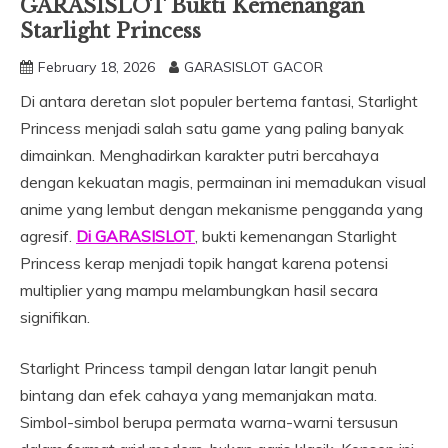
GARASISLOT Bukti Kemenangan
Starlight Princess
February 18, 2026
GARASISLOT GACOR
Di antara deretan slot populer bertema fantasi, Starlight
Princess menjadi salah satu game yang paling banyak
dimainkan. Menghadirkan karakter putri bercahaya
dengan kekuatan magis, permainan ini memadukan visual
anime yang lembut dengan mekanisme pengganda yang
agresif.
Di GARASISLOT
, bukti kemenangan Starlight
Princess kerap menjadi topik hangat karena potensi
multiplier yang mampu melambungkan hasil secara
signifikan.
Starlight Princess tampil dengan latar langit penuh
bintang dan efek cahaya yang memanjakan mata.
Simbol-simbol berupa permata warna-warni tersusun