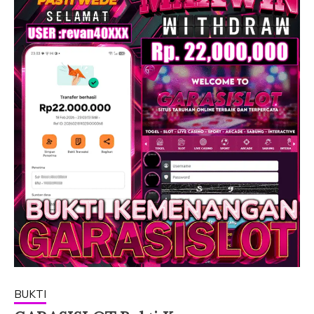
BUKTI