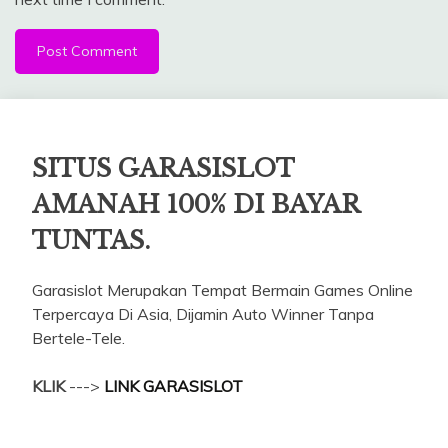
SITUS GARASISLOT
AMANAH 100% DI BAYAR
TUNTAS.
Garasislot Merupakan Tempat Bermain Games Online
Terpercaya Di Asia, Dijamin Auto Winner Tanpa
Bertele-Tele.
KLIK
--->
LINK GARASISLOT