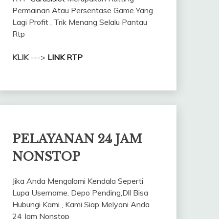
Permainan Atau Persentase Game Yang
Lagi Profit , Trik Menang Selalu Pantau
Rtp
KLIK
--->
LINK RTP
PELAYANAN 24 JAM
NONSTOP
Jika Anda Mengalami Kendala Seperti
Lupa Username, Depo Pending,Dll Bisa
Hubungi Kami , Kami Siap Melyani Anda
24 Jam Nonstop