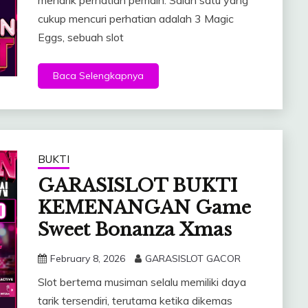
menarik perhatian pemain. Salah satu yang
cukup mencuri perhatian adalah 3 Magic
Eggs, sebuah slot
Baca Selengkapnya
BUKTI
GARASISLOT BUKTI
KEMENANGAN Game
Sweet Bonanza Xmas
February 8, 2026
GARASISLOT GACOR
Slot bertema musiman selalu memiliki daya
tarik tersendiri, terutama ketika dikemas