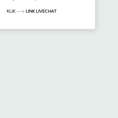
KLIK
--->
LINK LIVECHAT