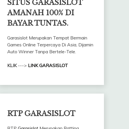
SITUS GARASISLOT
AMANAH 100% DI
BAYAR TUNTAS.
Garasislot Merupakan Tempat Bermain
Games Online Terpercaya Di Asia, Dijamin
Auto Winner Tanpa Bertele-Tele.
KLIK
--->
LINK GARASISLOT
RTP GARASISLOT
RTP
Garasislot
Merupakan Ratting