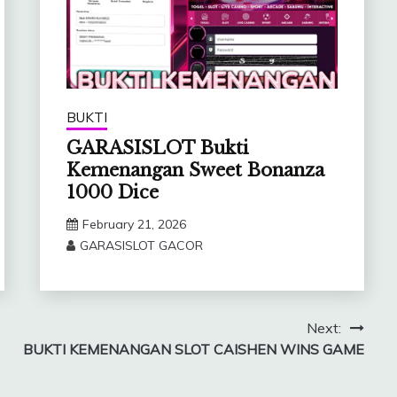
BUKTI
GARASISLOT Bukti
Kemenangan Sweet Bonanza
1000 Dice
February 21, 2026
GARASISLOT GACOR
Next:
BUKTI KEMENANGAN SLOT CAISHEN WINS GAME