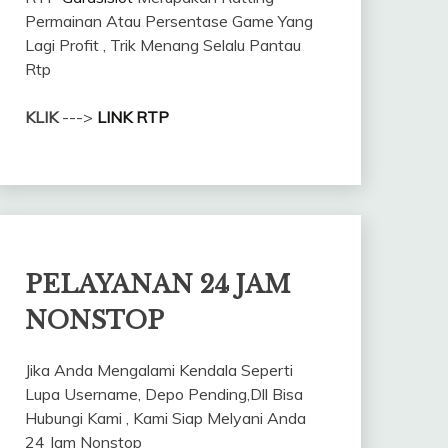
Permainan Atau Persentase Game Yang
Lagi Profit , Trik Menang Selalu Pantau
Rtp
KLIK
--->
LINK RTP
PELAYANAN 24 JAM
NONSTOP
Jika Anda Mengalami Kendala Seperti
Lupa Username, Depo Pending,Dll Bisa
Hubungi Kami , Kami Siap Melyani Anda
24 Jam Nonstop