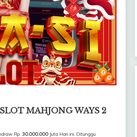
SLOT MAHJONG WAYS 2
hdraw Rp.
30.000.000
Juta Hari ini. Ditunggu