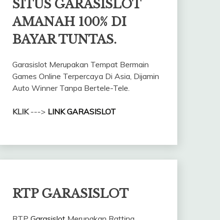
SITUS GARASISLOT
AMANAH 100% DI
BAYAR TUNTAS.
Garasislot Merupakan Tempat Bermain
Games Online Terpercaya Di Asia, Dijamin
Auto Winner Tanpa Bertele-Tele.
KLIK
--->
LINK GARASISLOT
RTP GARASISLOT
RTP
Garasislot
Merupakan Ratting