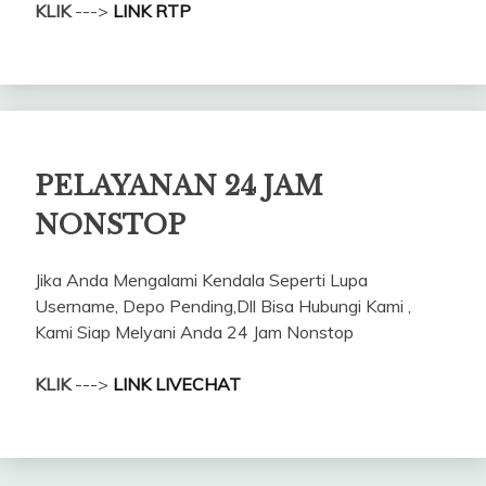
KLIK
--->
LINK RTP
PELAYANAN 24 JAM
NONSTOP
Jika Anda Mengalami Kendala Seperti Lupa
Username, Depo Pending,Dll Bisa Hubungi Kami ,
Kami Siap Melyani Anda 24 Jam Nonstop
KLIK
--->
LINK LIVECHAT