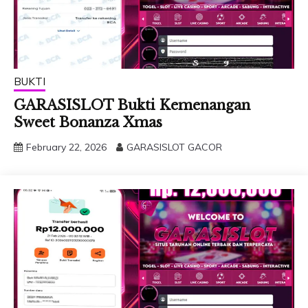
BUKTI
GARASISLOT Bukti Kemenangan
Sweet Bonanza Xmas
February 22, 2026
GARASISLOT GACOR