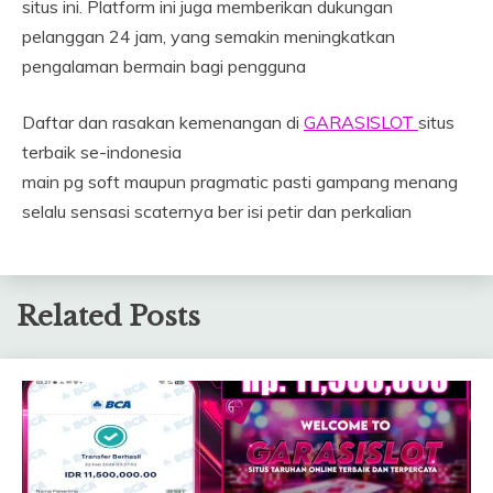
situs ini. Platform ini juga memberikan dukungan
pelanggan 24 jam, yang semakin meningkatkan
pengalaman bermain bagi pengguna
Daftar dan rasakan kemenangan di
GARASISLOT
situs
terbaik se-indonesia
main pg soft maupun pragmatic pasti gampang menang
selalu sensasi scaternya ber isi petir dan perkalian
Related Posts