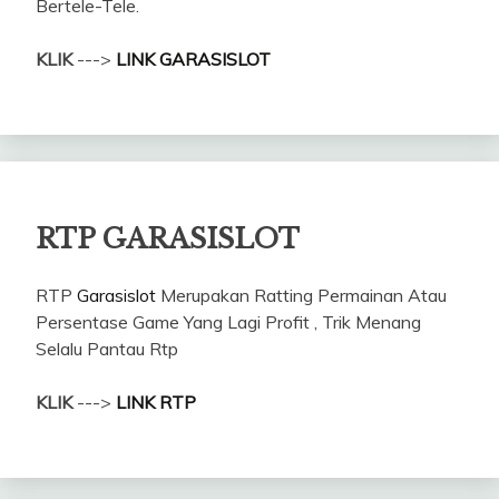
Bertele-Tele.
KLIK
--->
LINK GARASISLOT
RTP GARASISLOT
RTP
Garasislot
Merupakan Ratting Permainan Atau
Persentase Game Yang Lagi Profit , Trik Menang
Selalu Pantau Rtp
KLIK
--->
LINK RTP