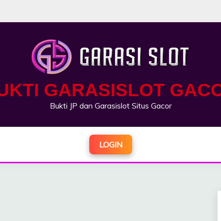
UKTI GARASISLOT GAC
Bukti JP dan Garasislot Situs Gacor
LOGIN