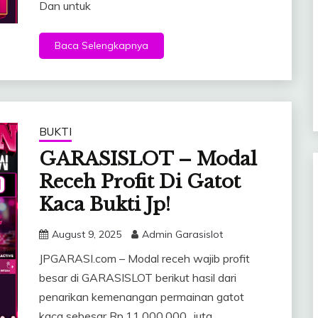
Dan untuk
Baca Selengkapnya
BUKTI
GARASISLOT – Modal
Receh Profit Di Gatot
Kaca Bukti Jp!
August 9, 2025
Admin Garasislot
JPGARASI.com – Modal receh wajib profit
besar di GARASISLOT berikut hasil dari
penarikan kemenangan permainan gatot
kaca sebesar Rp.11.000.000,. juta