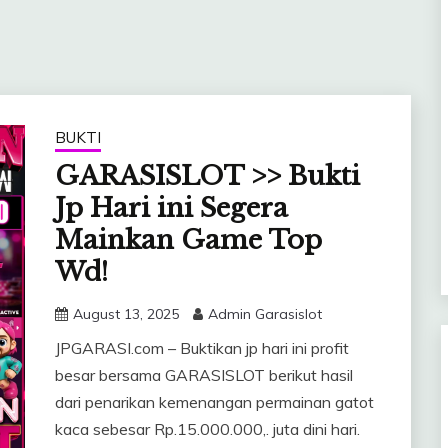
BUKTI
GARASISLOT >> Bukti
Jp Hari ini Segera
Mainkan Game Top
Wd!
August 13, 2025
Admin Garasislot
JPGARASI.com – Buktikan jp hari ini profit
besar bersama GARASISLOT berikut hasil
dari penarikan kemenangan permainan gatot
kaca sebesar Rp.15.000.000,. juta dini hari.