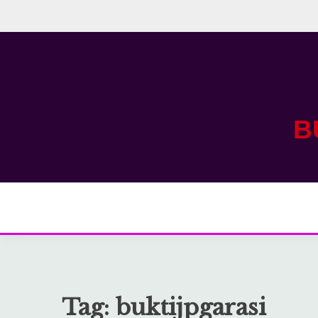
Skip
to
content
B
Tag:
buktijpgarasi