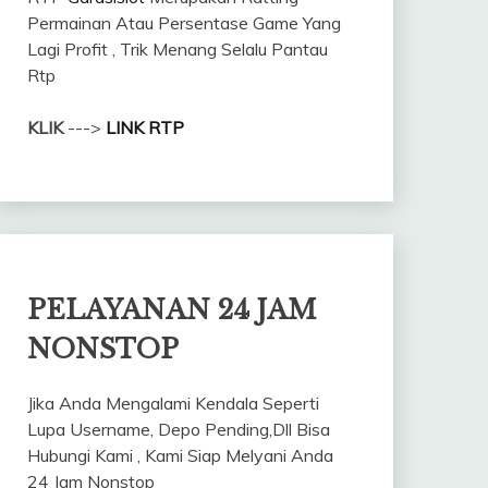
Permainan Atau Persentase Game Yang
Lagi Profit , Trik Menang Selalu Pantau
Rtp
KLIK
--->
LINK RTP
PELAYANAN 24 JAM
NONSTOP
Jika Anda Mengalami Kendala Seperti
Lupa Username, Depo Pending,Dll Bisa
Hubungi Kami , Kami Siap Melyani Anda
24 Jam Nonstop