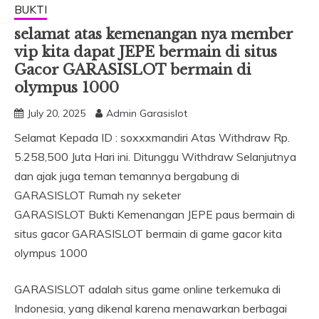
BUKTI
selamat atas kemenangan nya member
vip kita dapat JEPE bermain di situs
Gacor GARASISLOT bermain di
olympus 1000
July 20, 2025
Admin Garasislot
Selamat Kepada ID : soxxxmandiri Atas Withdraw Rp.
5.258,500 Juta Hari ini. Ditunggu Withdraw Selanjutnya
dan ajak juga teman temannya bergabung di
GARASISLOT Rumah ny seketer
GARASISLOT Bukti Kemenangan JEPE paus bermain di
situs gacor GARASISLOT bermain di game gacor kita
olympus 1000
GARASISLOT adalah situs game online terkemuka di
Indonesia, yang dikenal karena menawarkan berbagai