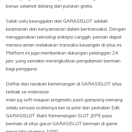
bonus selamat datang dan putaran gratis.
Salah satu keunggulan dari GARASISLOT adalah
keamanan dan kenyamanan dalam bertransaksi. Dengan
menggunakan teknologi enkripsi canggih, pemain dapat
merasa aman melakukan transaksi keuangan di situs ini.
Platform ini juga memberikan dukungan pelanggan 24
jam, yang semakin meningkatkan pengalaman bermain
bagi pengguna
Daftar dan rasakan kemenangan di GARASISLOT situs
terbaik se-indonesia
main pg soft maupun pragmatic pasti gampang menang
selalu sensasi scaternya ber isi petir dan perkalian Edit
GARASISLOT Bukti Kemenangan SLOT JEPE paus
bermain di situs gacor GARASISLOT bermain di game
gacor kita olympus 1000