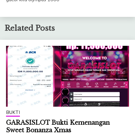
Related Posts
BUKTI
GARASISLOT Bukti Kemenangan
Sweet Bonanza Xmas