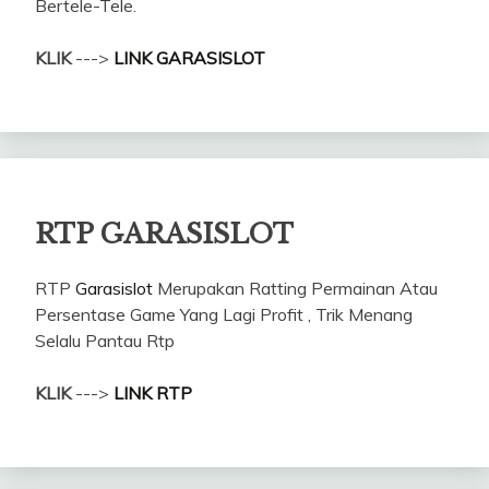
Bertele-Tele.
KLIK
--->
LINK GARASISLOT
RTP GARASISLOT
RTP
Garasislot
Merupakan Ratting Permainan Atau
Persentase Game Yang Lagi Profit , Trik Menang
Selalu Pantau Rtp
KLIK
--->
LINK RTP