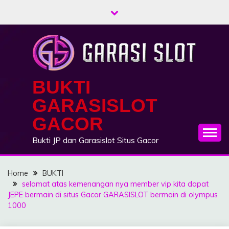
Skip
to
content
BUKTI
GARASISLOT
GACOR
Bukti JP dan Garasislot Situs Gacor
Home
BUKTI
selamat atas kemenangan nya member vip kita dapat
JEPE bermain di situs Gacor GARASISLOT bermain di olympus
1000