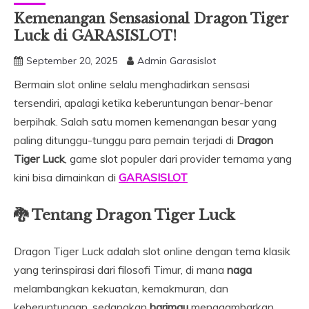
Kemenangan Sensasional Dragon Tiger
Luck di GARASISLOT!
September 20, 2025
Admin Garasislot
Bermain slot online selalu menghadirkan sensasi
tersendiri, apalagi ketika keberuntungan benar-benar
berpihak. Salah satu momen kemenangan besar yang
paling ditunggu-tunggu para pemain terjadi di
Dragon
Tiger Luck
, game slot populer dari provider ternama yang
kini bisa dimainkan di
GARASISLOT
🐉 Tentang Dragon Tiger Luck
Dragon Tiger Luck adalah slot online dengan tema klasik
yang terinspirasi dari filosofi Timur, di mana
naga
melambangkan kekuatan, kemakmuran, dan
keberuntungan, sedangkan
harimau
menggambarkan