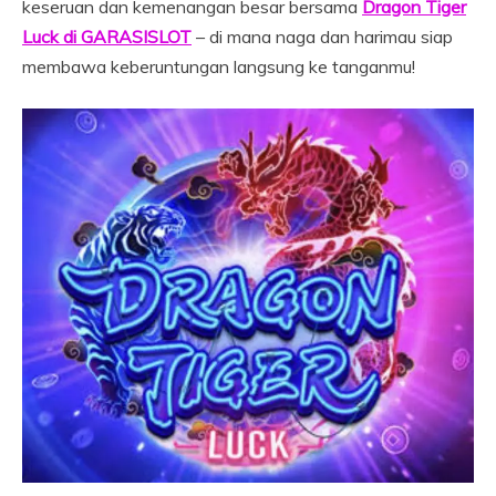
keseruan dan kemenangan besar bersama
Dragon Tiger
Luck di GARASISLOT
– di mana naga dan harimau siap
membawa keberuntungan langsung ke tanganmu!