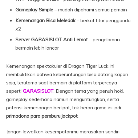
Gameplay Simple
– mudah dipahami semua pemain
Kemenangan Bisa Meledak
– berkat fitur pengganda
x2
Server GARASISLOT Anti Lemot
– pengalaman
bermain lebih lancar
Kemenangan spektakuler di Dragon Tiger Luck ini
membuktikan bahwa keberuntungan bisa datang kapan
saja, terutama saat bermain di platform terpercaya
seperti
GARASISLOT
. Dengan tema yang penuh hoki,
gameplay sederhana namun menguntungkan, serta
potensi kemenangan berlipat, tak heran game ini jadi
primadona para pemburu jackpot
.
Jangan lewatkan kesempatanmu merasakan sendiri