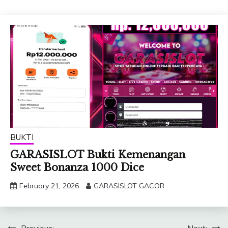
BUKTI
GARASISLOT Bukti Kemenangan
Sweet Bonanza 1000 Dice
February 21, 2026
GARASISLOT GACOR