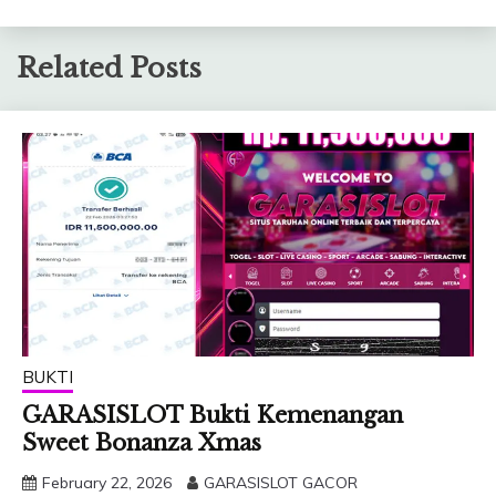
Related Posts
BUKTI
GARASISLOT Bukti Kemenangan
Sweet Bonanza Xmas
February 22, 2026
GARASISLOT GACOR