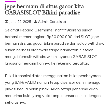
jepe bermain di situs gacor kita
GARASISLOT Bikini paradise
June 29, 2025
Admin Garasislot
Selamat kepada Username : na****9karena sudah
berhasil memenangkan Rp30.000.000 dari SLOT jepe
bermain di situs gacor Bikini paradise dan saldo withdraw
sudah berhasil dikirimkan tanpa hambatan. Setelah
mengisi formulir withdraw, tim layanan GARASISLOT
langsung mengirimkannya ke rekening terdaftar.
Bukti transaksi diatas menggunakan bukti pembayaran
yang SAH/VALID namun tetap disensor demi menjaga
privasi kedua belah pihak. Akan tetapi penerima akan
menerima bukti yang valid tanpa sensor sesuai dengan
seharusnya.