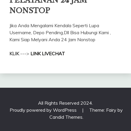
PELAYANAN 24 JAM
NONSTOP
Jika Anda Mengalami Kendala Seperti Lupa
Username, Depo Pending,Dll Bisa Hubungi Kami ,
Kami Siap Melyani Anda 24 Jam Nonstop
KLIK
--->
LINK LIVECHAT
All Rights Reserved 2024.
Proudly powered by WordPress
|
Theme: Fairy by
Candid Themes
.