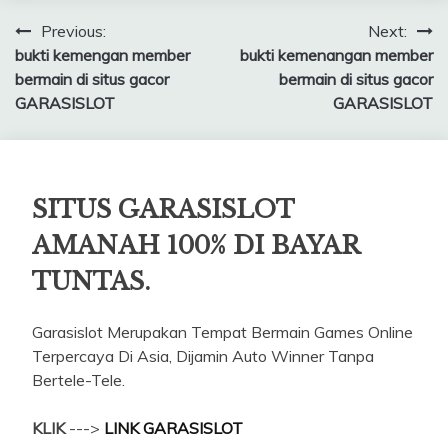
Post
Previous:
Next:
bukti kemengan member
bukti kemenangan member
navigation
bermain di situs gacor
bermain di situs gacor
GARASISLOT
GARASISLOT
SITUS GARASISLOT
AMANAH 100% DI BAYAR
TUNTAS.
Garasislot Merupakan Tempat Bermain Games Online
Terpercaya Di Asia, Dijamin Auto Winner Tanpa
Bertele-Tele.
KLIK
--->
LINK GARASISLOT