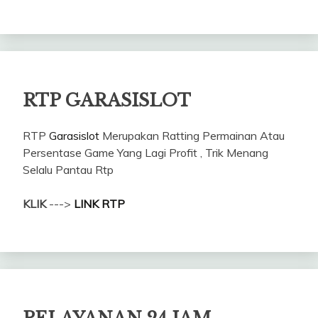
RTP GARASISLOT
RTP
Garasislot
Merupakan Ratting Permainan Atau
Persentase Game Yang Lagi Profit , Trik Menang
Selalu Pantau Rtp
KLIK
--->
LINK RTP