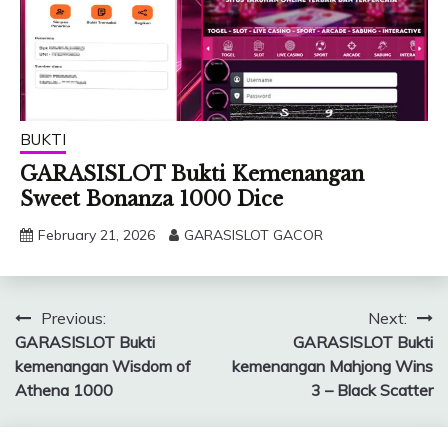
BUKTI
GARASISLOT Bukti Kemenangan
Sweet Bonanza 1000 Dice
February 21, 2026
GARASISLOT GACOR
Post
Previous:
Next:
GARASISLOT Bukti
GARASISLOT Bukti
navigation
kemenangan Wisdom of
kemenangan Mahjong Wins
Athena 1000
3 – Black Scatter