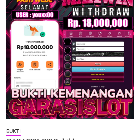
BUKTI