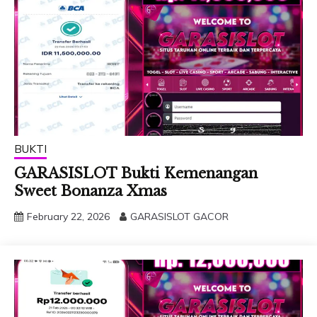
BUKTI
GARASISLOT Bukti Kemenangan
Sweet Bonanza Xmas
February 22, 2026
GARASISLOT GACOR