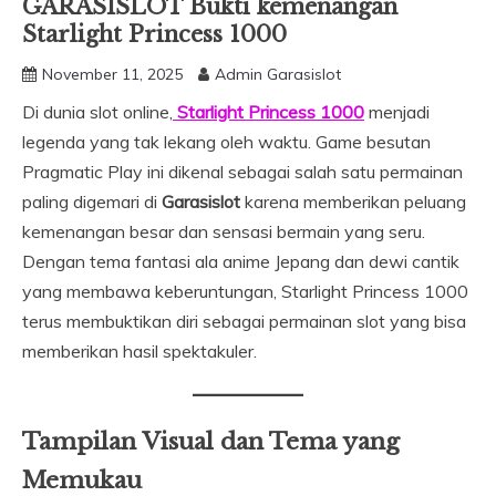
GARASISLOT Bukti kemenangan
Starlight Princess 1000
November 11, 2025
Admin Garasislot
Di dunia slot online,
Starlight Princess 1000
menjadi
legenda yang tak lekang oleh waktu. Game besutan
Pragmatic Play ini dikenal sebagai salah satu permainan
paling digemari di
Garasislot
karena memberikan peluang
kemenangan besar dan sensasi bermain yang seru.
Dengan tema fantasi ala anime Jepang dan dewi cantik
yang membawa keberuntungan, Starlight Princess 1000
terus membuktikan diri sebagai permainan slot yang bisa
memberikan hasil spektakuler.
Tampilan Visual dan Tema yang
Memukau