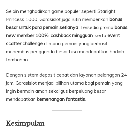
Selain menghadirkan game populer seperti Starlight
Princess 1000, Garasislot juga rutin memberikan
bonus
besar untuk para pemain setianya
. Tersedia promo
bonus
new member 100%
,
cashback mingguan
, serta
event
scatter challenge
di mana pemain yang berhasil
menembus pengganda besar bisa mendapatkan hadiah
tambahan.
Dengan sistem deposit cepat dan layanan pelanggan 24
jam, Garasislot menjadi pilihan utama bagi pemain yang
ingin bermain aman sekaligus berpeluang besar
mendapatkan
kemenangan fantastis
.
Kesimpulan