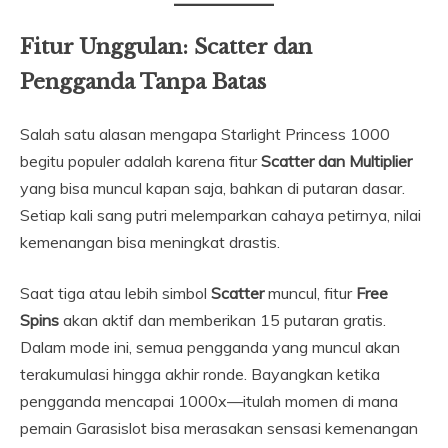
Fitur Unggulan: Scatter dan
Pengganda Tanpa Batas
Salah satu alasan mengapa Starlight Princess 1000
begitu populer adalah karena fitur
Scatter dan Multiplier
yang bisa muncul kapan saja, bahkan di putaran dasar.
Setiap kali sang putri melemparkan cahaya petirnya, nilai
kemenangan bisa meningkat drastis.
Saat tiga atau lebih simbol
Scatter
muncul, fitur
Free
Spins
akan aktif dan memberikan 15 putaran gratis.
Dalam mode ini, semua pengganda yang muncul akan
terakumulasi hingga akhir ronde. Bayangkan ketika
pengganda mencapai 1000x—itulah momen di mana
pemain Garasislot bisa merasakan sensasi kemenangan