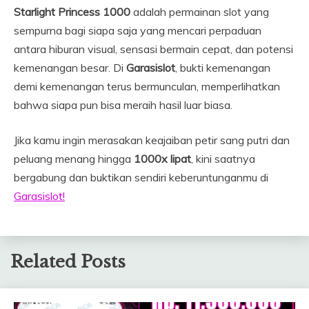
Starlight Princess 1000
adalah permainan slot yang
sempurna bagi siapa saja yang mencari perpaduan
antara hiburan visual, sensasi bermain cepat, dan potensi
kemenangan besar. Di
Garasislot
, bukti kemenangan
demi kemenangan terus bermunculan, memperlihatkan
bahwa siapa pun bisa meraih hasil luar biasa.
Jika kamu ingin merasakan keajaiban petir sang putri dan
peluang menang hingga
1000x lipat
, kini saatnya
bergabung dan buktikan sendiri keberuntunganmu di
Garasislot!
Related Posts