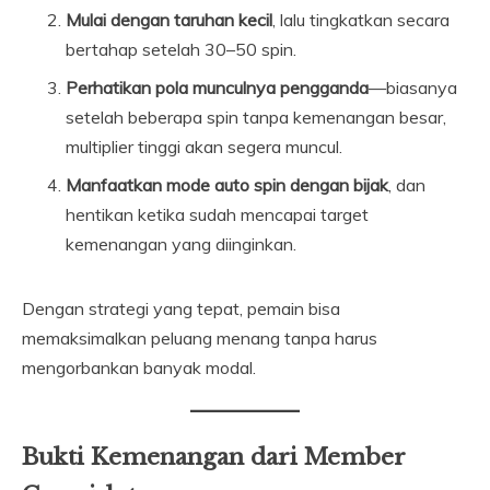
Mulai dengan taruhan kecil
, lalu tingkatkan secara
bertahap setelah 30–50 spin.
Perhatikan pola munculnya pengganda
—biasanya
setelah beberapa spin tanpa kemenangan besar,
multiplier tinggi akan segera muncul.
Manfaatkan mode auto spin dengan bijak
, dan
hentikan ketika sudah mencapai target
kemenangan yang diinginkan.
Dengan strategi yang tepat, pemain bisa
memaksimalkan peluang menang tanpa harus
mengorbankan banyak modal.
Bukti Kemenangan dari Member