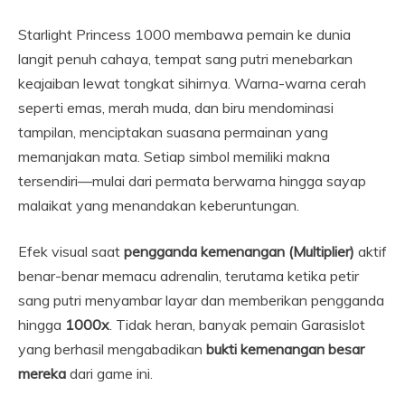
Starlight Princess 1000 membawa pemain ke dunia
langit penuh cahaya, tempat sang putri menebarkan
keajaiban lewat tongkat sihirnya. Warna-warna cerah
seperti emas, merah muda, dan biru mendominasi
tampilan, menciptakan suasana permainan yang
memanjakan mata. Setiap simbol memiliki makna
tersendiri—mulai dari permata berwarna hingga sayap
malaikat yang menandakan keberuntungan.
Efek visual saat
pengganda kemenangan (Multiplier)
aktif
benar-benar memacu adrenalin, terutama ketika petir
sang putri menyambar layar dan memberikan pengganda
hingga
1000x
. Tidak heran, banyak pemain Garasislot
yang berhasil mengabadikan
bukti kemenangan besar
mereka
dari game ini.