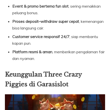
Event & promo bertema fun slot
, sering menaikkan
peluang bonus.
Proses deposit–withdraw super cepat
, kemenangan
bisa langsung cair.
Customer service responsif 24/7
, siap membantu
kapan pun.
Platform resmi & aman
, memberikan pengalaman fair
dan nyaman.
Keunggulan Three Crazy
Piggies di Garasislot