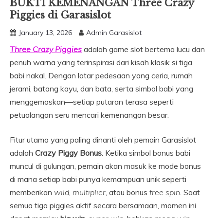
BUKTI KEMENANGAN Three Crazy
Piggies di Garasislot
January 13, 2026
Admin Garasislot
Three Crazy Piggies
adalah game slot bertema lucu dan
penuh warna yang terinspirasi dari kisah klasik si tiga
babi nakal. Dengan latar pedesaan yang ceria, rumah
jerami, batang kayu, dan bata, serta simbol babi yang
menggemaskan—setiap putaran terasa seperti
petualangan seru mencari kemenangan besar.
Fitur utama yang paling dinanti oleh pemain Garasislot
adalah
Crazy Piggy Bonus
. Ketika simbol bonus babi
muncul di gulungan, pemain akan masuk ke mode bonus
di mana setiap babi punya kemampuan unik seperti
memberikan
wild
,
multiplier
, atau bonus
free spin
. Saat
semua tiga piggies aktif secara bersamaan, momen ini