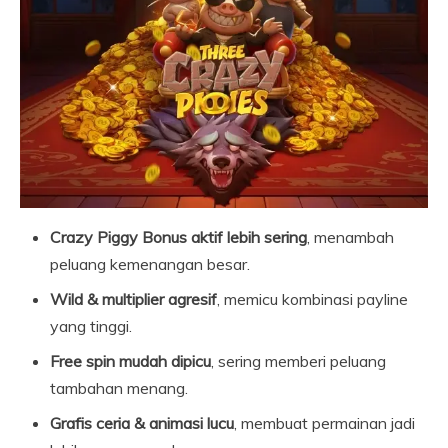
Crazy Piggy Bonus aktif lebih sering
, menambah
peluang kemenangan besar.
Wild & multiplier agresif
, memicu kombinasi payline
yang tinggi.
Free spin mudah dipicu
, sering memberi peluang
tambahan menang.
Grafis ceria & animasi lucu
, membuat permainan jadi