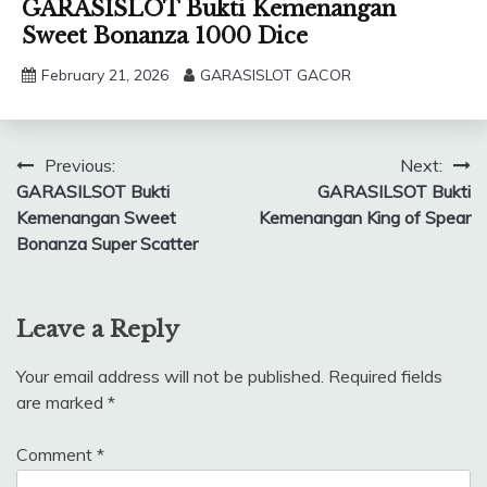
GARASISLOT Bukti Kemenangan
Sweet Bonanza 1000 Dice
February 21, 2026
GARASISLOT GACOR
Post
Previous:
Next:
GARASILSOT Bukti
GARASILSOT Bukti
navigation
Kemenangan Sweet
Kemenangan King of Spear
Bonanza Super Scatter
Leave a Reply
Your email address will not be published.
Required fields
are marked
*
Comment
*