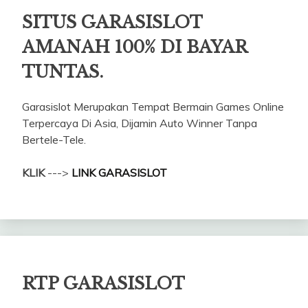
SITUS GARASISLOT
AMANAH 100% DI BAYAR
TUNTAS.
Garasislot Merupakan Tempat Bermain Games Online
Terpercaya Di Asia, Dijamin Auto Winner Tanpa
Bertele-Tele.
KLIK
--->
LINK GARASISLOT
RTP GARASISLOT