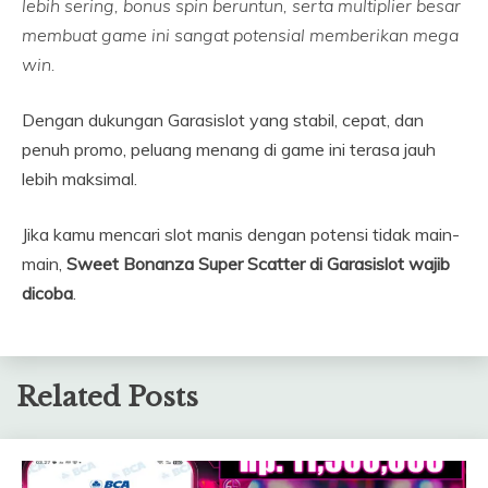
lebih sering, bonus spin beruntun, serta multiplier besar
membuat game ini sangat potensial memberikan mega
win.
Dengan dukungan Garasislot yang stabil, cepat, dan
penuh promo, peluang menang di game ini terasa jauh
lebih maksimal.
Jika kamu mencari slot manis dengan potensi tidak main-
main,
Sweet Bonanza Super Scatter di Garasislot wajib
dicoba
.
Related Posts