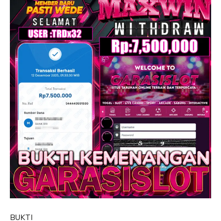
BUKTI