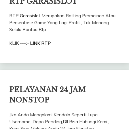
RTP GARASISLOT
RTP
Garasislot
Merupakan Ratting Permainan Atau
Persentase Game Yang Lagi Profit , Trik Menang
Selalu Pantau Rtp
KLIK
--->
LINK RTP
PELAYANAN 24 JAM
NONSTOP
Jika Anda Mengalami Kendala Seperti Lupa
Username, Depo Pending,Dll Bisa Hubungi Kami ,
Kami Siap Melyani Anda 24 Jam Nonstop