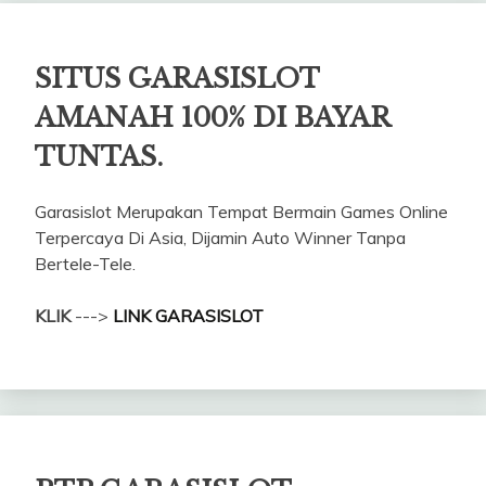
SITUS GARASISLOT
AMANAH 100% DI BAYAR
TUNTAS.
Garasislot Merupakan Tempat Bermain Games Online
Terpercaya Di Asia, Dijamin Auto Winner Tanpa
Bertele-Tele.
KLIK
--->
LINK GARASISLOT