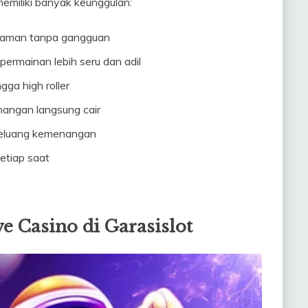
emiliki banyak keunggulan:
laman tanpa gangguan
permainan lebih seru dan adil
gga high roller
nangan langsung cair
eluang kemenangan
etiap saat
 Casino di Garasislot