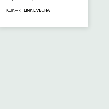
KLIK
--->
LINK LIVECHAT