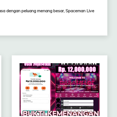
ngkasa dengan peluang menang besar, Spaceman Live