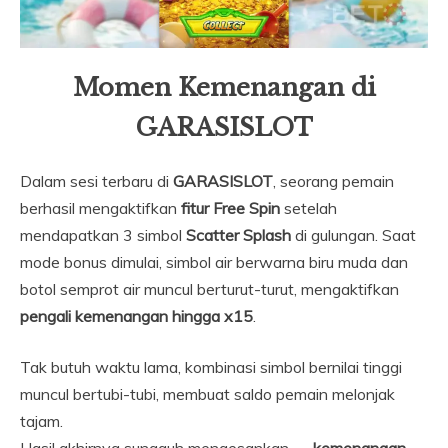
Momen Kemenangan di
GARASISLOT
Dalam sesi terbaru di
GARASISLOT
, seorang pemain
berhasil mengaktifkan
fitur Free Spin
setelah
mendapatkan 3 simbol
Scatter Splash
di gulungan. Saat
mode bonus dimulai, simbol air berwarna biru muda dan
botol semprot air muncul berturut-turut, mengaktifkan
pengali kemenangan hingga x15
.
Tak butuh waktu lama, kombinasi simbol bernilai tinggi
muncul bertubi-tubi, membuat saldo pemain melonjak
tajam.