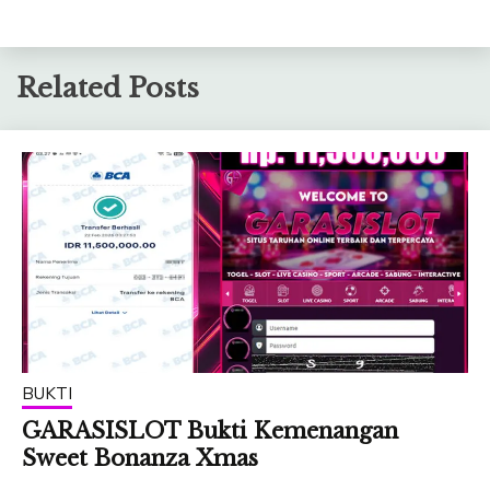
Related Posts
BUKTI
GARASISLOT Bukti Kemenangan
Sweet Bonanza Xmas