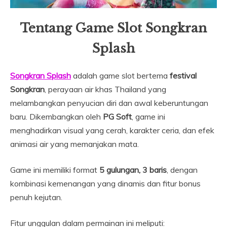
Tentang Game Slot Songkran
Splash
Songkran Splash
adalah game slot bertema
festival
Songkran
, perayaan air khas Thailand yang
melambangkan penyucian diri dan awal keberuntungan
baru. Dikembangkan oleh
PG Soft
, game ini
menghadirkan visual yang cerah, karakter ceria, dan efek
animasi air yang memanjakan mata.
Game ini memiliki format
5 gulungan, 3 baris
, dengan
kombinasi kemenangan yang dinamis dan fitur bonus
penuh kejutan.
Fitur unggulan dalam permainan ini meliputi: