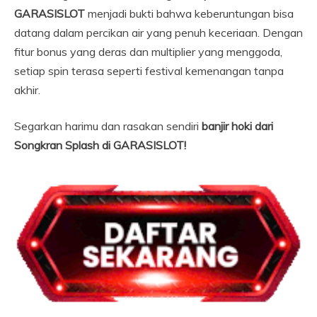
GARASISLOT
menjadi bukti bahwa keberuntungan bisa
datang dalam percikan air yang penuh keceriaan. Dengan
fitur bonus yang deras dan multiplier yang menggoda,
setiap spin terasa seperti festival kemenangan tanpa
akhir.
Segarkan harimu dan rasakan sendiri
banjir hoki dari
Songkran Splash di GARASISLOT!