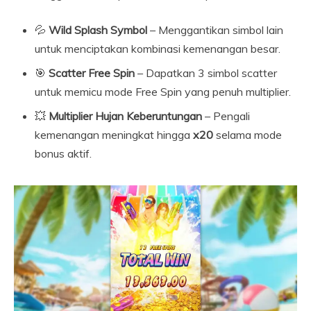
💦
Wild Splash Symbol
– Menggantikan simbol lain
untuk menciptakan kombinasi kemenangan besar.
🎯
Scatter Free Spin
– Dapatkan 3 simbol scatter
untuk memicu mode Free Spin yang penuh multiplier.
💥
Multiplier Hujan Keberuntungan
– Pengali
kemenangan meningkat hingga
x20
selama mode
bonus aktif.