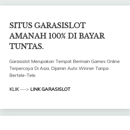
SITUS GARASISLOT
AMANAH 100% DI BAYAR
TUNTAS.
Garasislot Merupakan Tempat Bermain Games Online
Terpercaya Di Asia, Dijamin Auto Winner Tanpa
Bertele-Tele.
KLIK
--->
LINK GARASISLOT