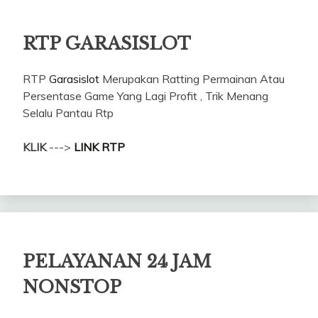
RTP GARASISLOT
RTP
Garasislot
Merupakan Ratting Permainan Atau
Persentase Game Yang Lagi Profit , Trik Menang
Selalu Pantau Rtp
KLIK
--->
LINK RTP
PELAYANAN 24 JAM
NONSTOP