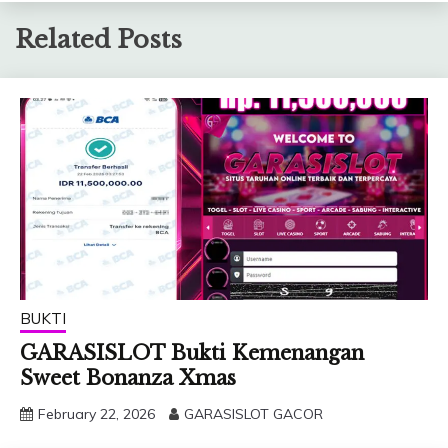
Related Posts
BUKTI
GARASISLOT Bukti Kemenangan
Sweet Bonanza Xmas
February 22, 2026
GARASISLOT GACOR