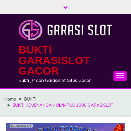
Skip
to
content
BUKTI
GARASISLOT
GACOR
Bukti JP dan Garasislot Situs Gacor
Home
BUKTI
BUKTI KEMENANGAN OLYMPUS 1000 GARASISLOT