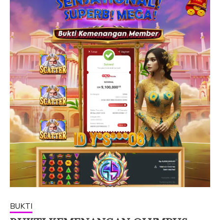
BUKTI