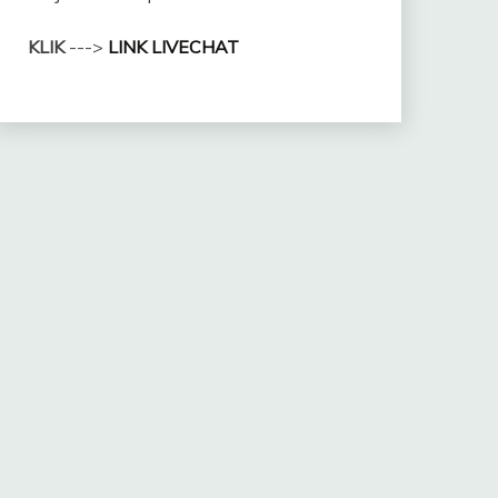
KLIK
--->
LINK LIVECHAT