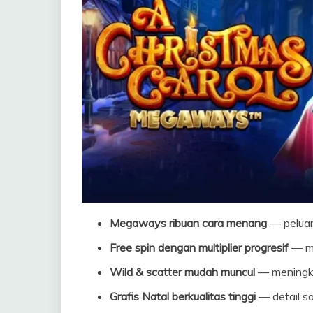
Megaways ribuan cara menang
— peluan
Free spin dengan multiplier progresif
— ma
Wild & scatter mudah muncul
— meningka
Grafis Natal berkualitas tinggi
— detail sa