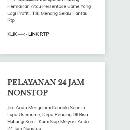
Permainan Atau Persentase Game Yang
Lagi Profit , Trik Menang Selalu Pantau
Rtp
KLIK
--->
LINK RTP
PELAYANAN 24 JAM
NONSTOP
Jika Anda Mengalami Kendala Seperti
Lupa Username, Depo Pending,Dll Bisa
Hubungi Kami , Kami Siap Melyani Anda
24 Jam Nonstop