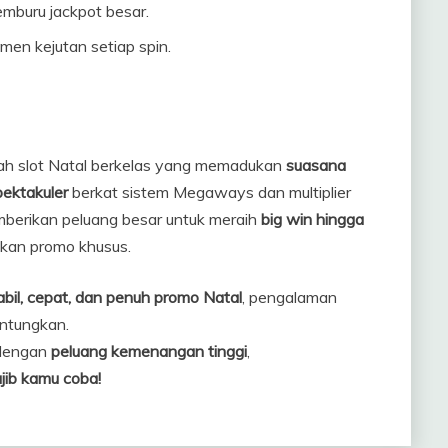
mburu jackpot besar.
en kejutan setiap spin.
ah slot Natal berkelas yang memadukan
suasana
ektakuler
berkat sistem Megaways dan multiplier
memberikan peluang besar untuk meraih
big win hingga
akan promo khusus.
abil, cepat, dan penuh promo Natal
, pengalaman
untungkan.
 dengan
peluang kemenangan tinggi
,
jib kamu coba!