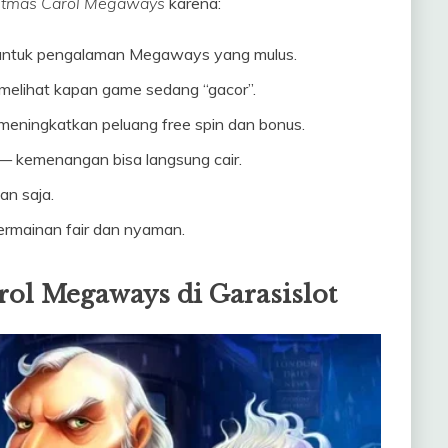
stmas Carol Megaways
karena:
untuk pengalaman Megaways yang mulus.
lihat kapan game sedang “gacor”.
meningkatkan peluang free spin dan bonus.
 kemenangan bisa langsung cair.
an saja.
rmainan fair dan nyaman.
ol Megaways di Garasislot