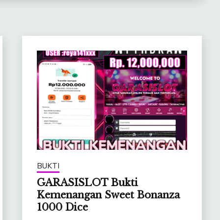
BUKTI
GARASISLOT Bukti
Kemenangan Sweet Bonanza
1000 Dice