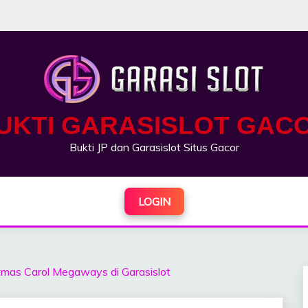
UKTI GARASISLOT GAC
Bukti JP dan Garasislot Situs Gacor
LOGIN
s Carol Megaways di Garasislot