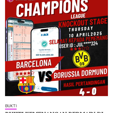
BUKTI